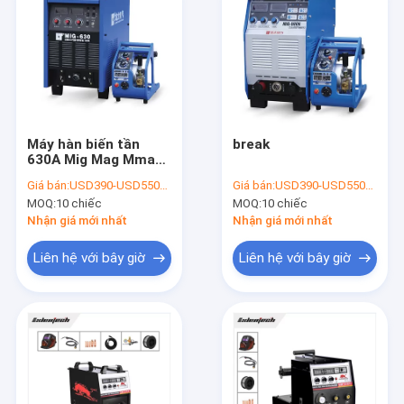
Máy hàn biến tần
break
630A Mig Mag Mma
Ba pha 380v Nhẹ
Giá bán:
USD390-USD550/PC
Giá bán:
USD390-USD550/PC
MOQ:
10 chiếc
MOQ:
10 chiếc
Nhận giá mới nhất
Nhận giá mới nhất
Liên hệ với bây giờ
Liên hệ với bây giờ
Nhà
Sản phẩm
Về chúng tôi