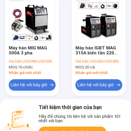
Máy hàn MIG MAG
Máy hàn IGBT MAG
500A 3 pha
315A biến tần 220
Volt
Giá bán:
USD390-USD550/PC
Giá bán:
USD200-USD300/PC
MOQ:
10 chiếc
MOQ:
20 cái
Nhận giá mới nhất
Nhận giá mới nhất
Liên hệ với bây giờ
Liên hệ với bây giờ
Tiết kiệm thời gian của bạn
Hãy để chúng tôi liên hệ với sản phẩm tốt
nhất với bạn.