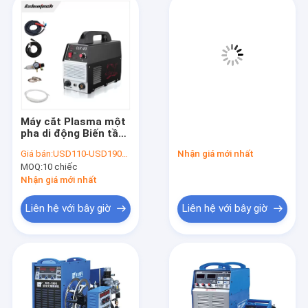
Máy cắt Plasma một
pha di động Biến tần
MOSFET 40A
Giá bán:
USD110-USD190/PC
Nhận giá mới nhất
MOQ:
10 chiếc
Nhận giá mới nhất
Liên hệ với bây giờ
Liên hệ với bây giờ