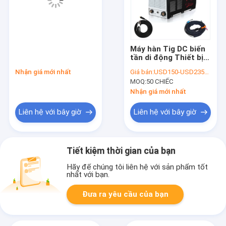
Máy hàn Tig DC biến
tần di động Thiết bị
hàn 300Amp Tig
Nhận giá mới nhất
Giá bán:
USD150-USD235/PC
MOQ:
50 CHIẾC
Nhận giá mới nhất
Liên hệ với bây giờ
Liên hệ với bây giờ
Tiết kiệm thời gian của bạn
Hãy để chúng tôi liên hệ với sản phẩm tốt
nhất với bạn.
Đưa ra yêu cầu của bạn