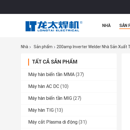
NHÀ
SẢN 
TẤT CẢ CÁC 
Nhà
Sản phẩm
200amp Inverter Welder Nhà Sản Xuất 
TẤT CẢ SẢN PHẨM
Máy hàn biến tần MMA
(37)
Máy hàn AC DC
(10)
Máy hàn biến tần MIG
(27)
Máy hàn TIG
(13)
Máy cắt Plasma di động
(31)