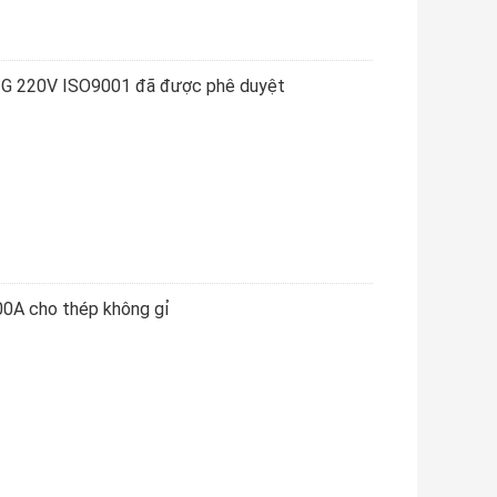
IG 220V ISO9001 đã được phê duyệt
00A cho thép không gỉ