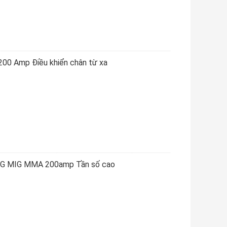
200 Amp Điều khiển chân từ xa
IG MIG MMA 200amp Tần số cao