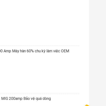
00 Amp Máy hàn 60% chu kỳ làm việc OEM
IG MIG 200amp Bảo vệ quá dòng