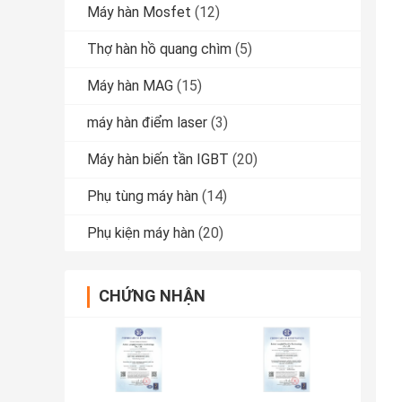
Máy hàn Mosfet
(12)
Thợ hàn hồ quang chìm
(5)
Máy hàn MAG
(15)
máy hàn điểm laser
(3)
Máy hàn biến tần IGBT
(20)
Phụ tùng máy hàn
(14)
Phụ kiện máy hàn
(20)
CHỨNG NHẬN