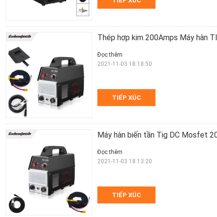
TIẾP XÚC
Thép hợp kim 200Amps Máy hàn T
Đọc thêm
2021-11-03 18:18:50
TIẾP XÚC
Máy hàn biến tần Tig DC Mosfet 2
Đọc thêm
2021-11-03 18:13:20
TIẾP XÚC