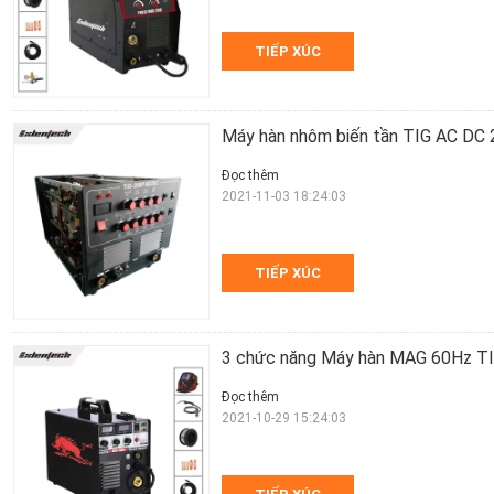
TIẾP XÚC
Máy hàn nhôm biến tần TIG AC DC 
Đọc thêm
2021-11-03 18:24:03
TIẾP XÚC
3 chức năng Máy hàn MAG 60Hz T
Đọc thêm
2021-10-29 15:24:03