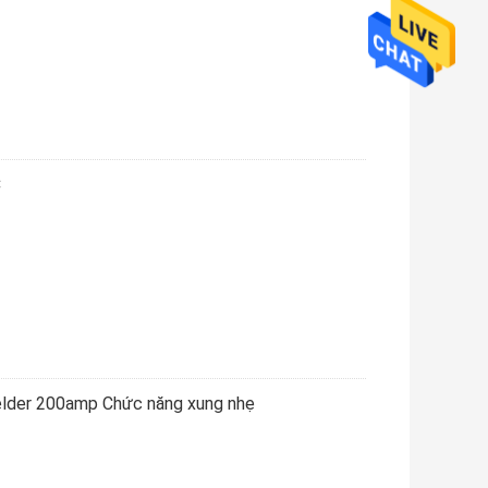
C
elder 200amp Chức năng xung nhẹ