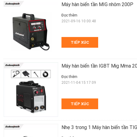
Máy hàn biến tần MIG nhôm 200P
Đọc thêm
2021-09-16 10:00:48
TIẾP XÚC
Máy hàn biến tần IGBT Mig Mma 2
Đọc thêm
2021-11-04 15:17:09
TIẾP XÚC
Nhẹ 3 trong 1 Máy hàn biến tần T